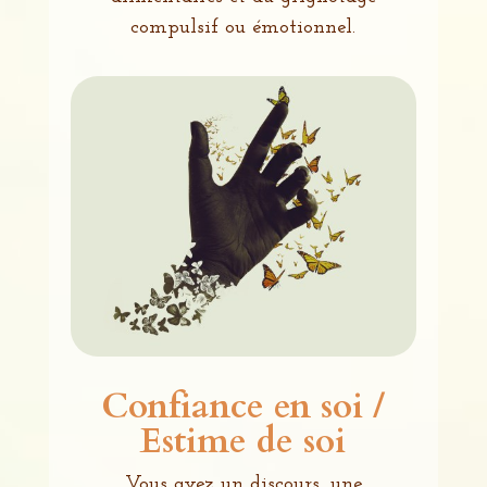
compulsif ou émotionnel.
Confiance en soi /
Estime de soi
Vous avez un discours, une