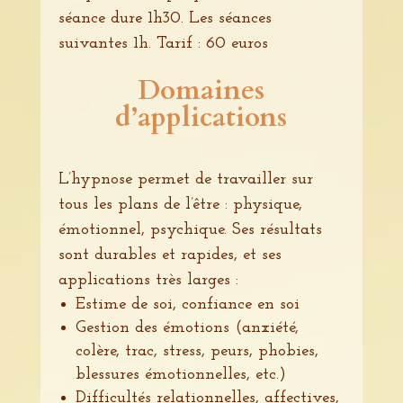
séance dure 1h30. Les séances
suivantes 1h. Tarif : 60 euros
Domaines
d’applications
L’hypnose permet de travailler sur
tous les plans de l’être : physique,
émotionnel, psychique. Ses résultats
sont durables et rapides, et ses
applications très larges :
Estime de soi, confiance en soi
Gestion des émotions (anxiété,
colère, trac, stress, peurs, phobies,
blessures émotionnelles, etc.)
Difficultés relationnelles, affectives,