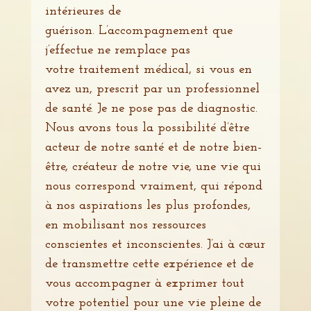
intérieures de
guérison. L’accompagnement que
j’effectue ne remplace pas
votre traitement médical, si vous en
avez un, prescrit par un professionnel
de santé. Je ne pose pas de diagnostic.
Nous avons tous la possibilité d’être
acteur de notre santé et de notre bien-
être, créateur de notre vie, une vie qui
nous correspond vraiment, qui répond
à nos aspirations les plus profondes,
en mobilisant nos ressources
conscientes et inconscientes.​ J’ai à cœur
de transmettre cette expérience et de
vous accompagner à exprimer tout
votre potentiel pour une vie pleine de