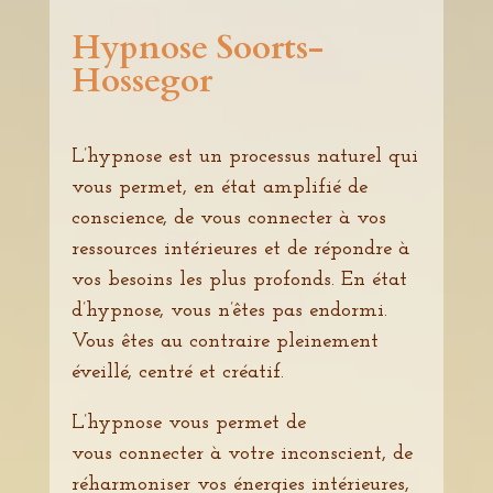
Hypnose
Soorts-
Hossegor
L’hypnose est un processus naturel qui
vous permet, en état amplifié de
conscience, de vous connecter à vos
ressources intérieures et de répondre à
vos besoins les plus profonds. En état
d’hypnose, vous n’êtes pas endormi.
Vous êtes au contraire pleinement
éveillé, centré et créatif.
L’hypnose vous permet de
vous connecter à votre inconscient, de
réharmoniser vos énergies intérieures,